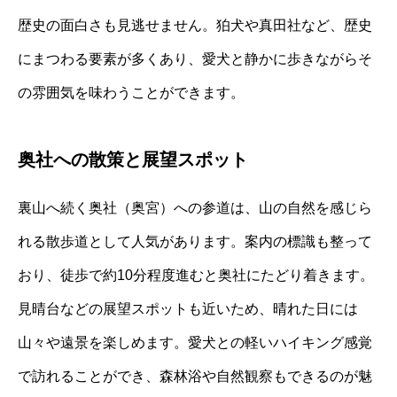
歴史の面白さも見逃せません。狛犬や真田社など、歴史
にまつわる要素が多くあり、愛犬と静かに歩きながらそ
の雰囲気を味わうことができます。
奥社への散策と展望スポット
裏山へ続く奥社（奥宮）への参道は、山の自然を感じら
れる散歩道として人気があります。案内の標識も整って
おり、徒歩で約10分程度進むと奥社にたどり着きます。
見晴台などの展望スポットも近いため、晴れた日には
山々や遠景を楽しめます。愛犬との軽いハイキング感覚
で訪れることができ、森林浴や自然観察もできるのが魅