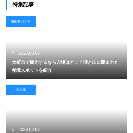
特集記事
市町村ガイド
2026.08.07
大町市で観光するなら穴場はどこ？湖と山に囲まれた
秘境スポットを紹介
食文化
2026.08.07