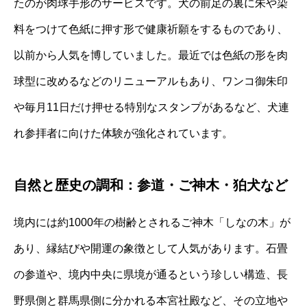
たのが肉球手形のサービスです。犬の前足の裏に朱や染
料をつけて色紙に押す形で健康祈願をするものであり、
以前から人気を博していました。最近では色紙の形を肉
球型に改めるなどのリニューアルもあり、ワンコ御朱印
や毎月11日だけ押せる特別なスタンプがあるなど、犬連
れ参拝者に向けた体験が強化されています。
自然と歴史の調和：参道・ご神木・狛犬など
境内には約1000年の樹齢とされるご神木「しなの木」が
あり、縁結びや開運の象徴として人気があります。石畳
の参道や、境内中央に県境が通るという珍しい構造、長
野県側と群馬県側に分かれる本宮社殿など、その立地や