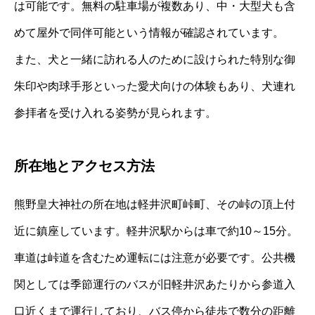
は可能です。無料の駐車場が複数あり、中・大型犬も含
めて屋外で同伴可能という情報が確認されています。
また、犬と一緒に訪れる人のために設けられた特別な御
朱印や肉球手形といった愛犬向けの体験もあり、犬連れ
参拝者を受け入れる姿勢が見られます。
所在地とアクセス方法
熊野皇大神社の所在地は軽井沢町峠町、その峠の頂上付
近に鎮座しています。軽井沢駅からは車で約10～15分。
車道は峠道を含むため運転には注意が必要です。公共機
関としては季節運行のバスが旧軽井沢あたりから参道入
口近くまで運行しており、バス停から徒歩で数分の距離