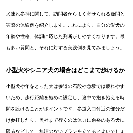
犬連れ参拝に関して、訪問者からよく寄せられる疑問と
実際の体験例を紹介します。これにより、自分の愛犬の
年齢や性格、体調に応じた判断がしやすくなります。最
も多い質問と、それに対する実践例を見てみましょう。
小型犬やシニア犬の場合はどこまで歩けるか
小型犬や年をとった犬は参道の石段や急坂では疲れやす
いため、歩行距離を短めに設定し、途中で抱き抱える時
間を設けることがポイントです。参道入口付近の部分だ
け参拝したり、奥社まで行くのは体力に余裕のある犬に
限るなどして、無理のないプランを立てるとよいでしょ