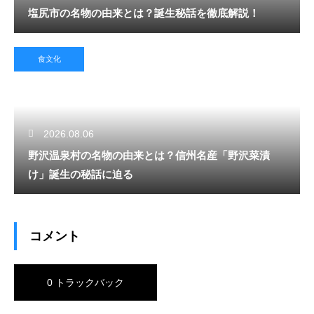
塩尻市の名物の由来とは？誕生秘話を徹底解説！
食文化
2026.08.06
野沢温泉村の名物の由来とは？信州名産「野沢菜漬
け」誕生の秘話に迫る
コメント
0 トラックバック