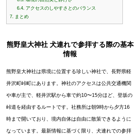
6.4.
アクセスのしやすさとのバランス
7.
まとめ
熊野皇大神社 犬連れで参拝する際の基本
情報
熊野皇大神社は県境に位置する珍しい神社で、長野県軽
井沢町峠町にあります。神社のアクセスは公共交通機関
や車が主で、軽井沢駅から車で約10〜15分ほど、登坂の
峠道を経由するルートです。社務所は朝9時から夕方16
時まで開いており、境内自体は自由に散策できるように
なっています。最新情報に基づく限り、犬連れでの参拝