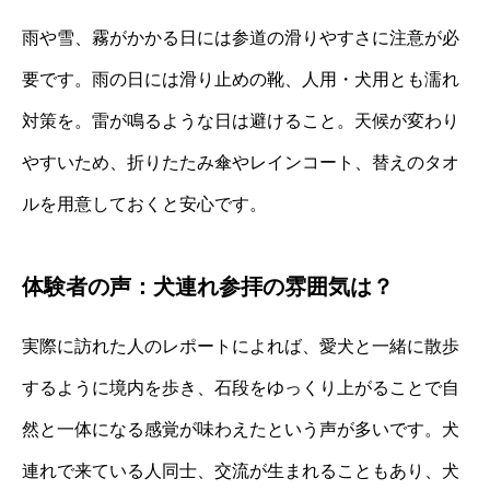
雨や雪、霧がかかる日には参道の滑りやすさに注意が必
要です。雨の日には滑り止めの靴、人用・犬用とも濡れ
対策を。雷が鳴るような日は避けること。天候が変わり
やすいため、折りたたみ傘やレインコート、替えのタオ
ルを用意しておくと安心です。
体験者の声：犬連れ参拝の雰囲気は？
実際に訪れた人のレポートによれば、愛犬と一緒に散歩
するように境内を歩き、石段をゆっくり上がることで自
然と一体になる感覚が味わえたという声が多いです。犬
連れで来ている人同士、交流が生まれることもあり、犬