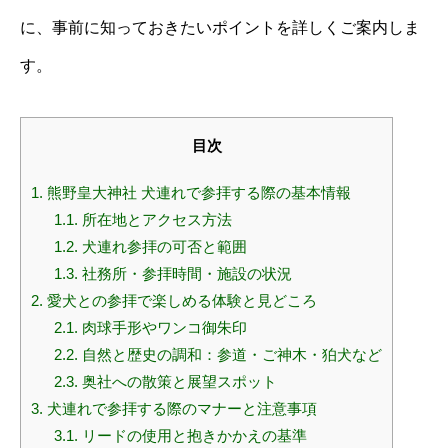
に、事前に知っておきたいポイントを詳しくご案内しま
す。
目次
1.
熊野皇大神社 犬連れで参拝する際の基本情報
1.1.
所在地とアクセス方法
1.2.
犬連れ参拝の可否と範囲
1.3.
社務所・参拝時間・施設の状況
2.
愛犬との参拝で楽しめる体験と見どころ
2.1.
肉球手形やワンコ御朱印
2.2.
自然と歴史の調和：参道・ご神木・狛犬など
2.3.
奥社への散策と展望スポット
3.
犬連れで参拝する際のマナーと注意事項
3.1.
リードの使用と抱きかかえの基準