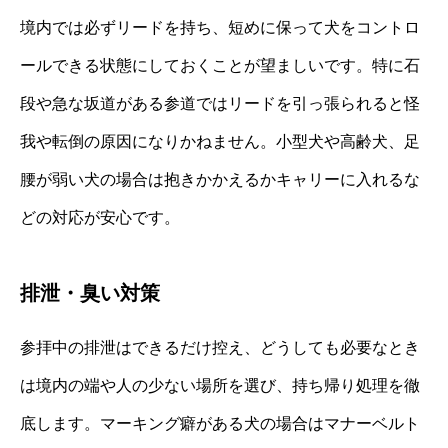
境内では必ずリードを持ち、短めに保って犬をコントロ
ールできる状態にしておくことが望ましいです。特に石
段や急な坂道がある参道ではリードを引っ張られると怪
我や転倒の原因になりかねません。小型犬や高齢犬、足
腰が弱い犬の場合は抱きかかえるかキャリーに入れるな
どの対応が安心です。
排泄・臭い対策
参拝中の排泄はできるだけ控え、どうしても必要なとき
は境内の端や人の少ない場所を選び、持ち帰り処理を徹
底します。マーキング癖がある犬の場合はマナーベルト