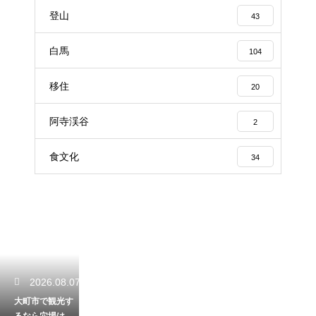
登山
43
白馬
104
移住
20
阿寺渓谷
2
食文化
34
2026.08.07
大町市で観光す