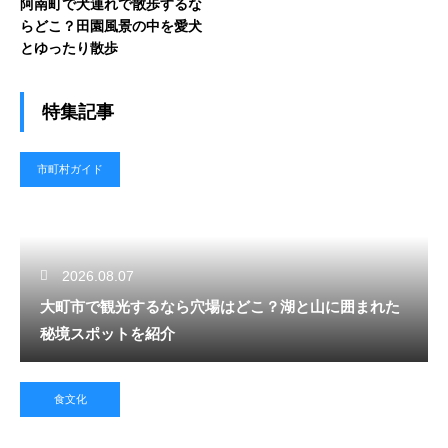
阿南町で犬連れで散歩するな
らどこ？田園風景の中を愛犬
とゆったり散歩
特集記事
市町村ガイド
2026.08.07
大町市で観光するなら穴場はどこ？湖と山に囲まれた
秘境スポットを紹介
食文化