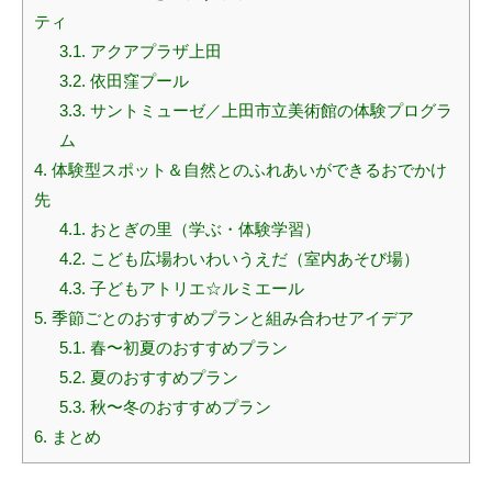
ティ
3.1.
アクアプラザ上田
3.2.
依田窪プール
3.3.
サントミューゼ／上田市立美術館の体験プログラ
ム
4.
体験型スポット＆自然とのふれあいができるおでかけ
先
4.1.
おとぎの里（学ぶ・体験学習）
4.2.
こども広場わいわいうえだ（室内あそび場）
4.3.
子どもアトリエ☆ルミエール
5.
季節ごとのおすすめプランと組み合わせアイデア
5.1.
春〜初夏のおすすめプラン
5.2.
夏のおすすめプラン
5.3.
秋〜冬のおすすめプラン
6.
まとめ