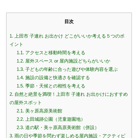
目次
1.
上田市 子連れ お出かけ どこがいいか考える５つのポ
イント
1.1.
アクセスと移動時間を考える
1.2.
屋外スペース or 屋内施設どちらがいいか
1.3.
子どもの年齢に合った遊びや体験内容を選ぶ
1.4.
施設の設備と快適さを確認する
1.5.
季節・天候との相性を考える
2.
自然と絶景を満喫！上田市 子連れ お出かけにおすすめ
の屋外スポット
2.1.
美ヶ原高原美術館
2.2.
上田城跡公園（児童遊園地）
2.3.
道の駅・美ヶ原高原美術館（併設）
3.
雨の日や季節を問わず楽しめる屋内施設・アクティビ