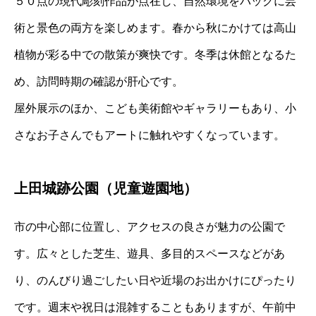
５０点の現代彫刻作品が点在し、自然環境をバックに芸
術と景色の両方を楽しめます。春から秋にかけては高山
植物が彩る中での散策が爽快です。冬季は休館となるた
め、訪問時期の確認が肝心です。
屋外展示のほか、こども美術館やギャラリーもあり、小
さなお子さんでもアートに触れやすくなっています。
上田城跡公園（児童遊園地）
市の中心部に位置し、アクセスの良さが魅力の公園で
す。広々とした芝生、遊具、多目的スペースなどがあ
り、のんびり過ごしたい日や近場のお出かけにぴったり
です。週末や祝日は混雑することもありますが、午前中