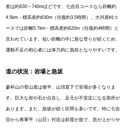
差は約630～740mほどです。七合目コースなら距離約
4.5km・標高差約630m（往復約3.5時間）、大河原峠コ
ースでは距離5.7km・標高差約620m（往復約4時間）と
言われています。短い距離の中に急な登りが続くため、
運動不足の初心者には体力的に負担となりやすいです。
道の状況：岩場と急坂
蓼科山の登山道は後半、山頂直下で岩場が多くなりま
す。巨大な岩や石が点在し、足元が不安定になる箇所が
あります。また、急坂が続く区間も多いです。特に七合
目から将軍平（山荘）付近は斜度が急で、息が上がりや