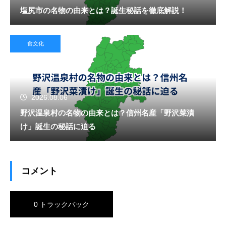
塩尻市の名物の由来とは？誕生秘話を徹底解説！
食文化
2026.08.06
野沢温泉村の名物の由来とは？信州名産「野沢菜漬
け」誕生の秘話に迫る
コメント
0 トラックバック