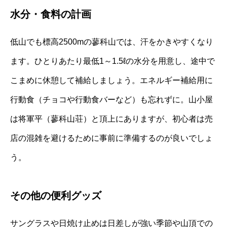
水分・食料の計画
低山でも標高2500mの蓼科山では、汗をかきやすくなり
ます。ひとりあたり最低1～1.5ℓの水分を用意し、途中で
こまめに休憩して補給しましょう。エネルギー補給用に
行動食（チョコや行動食バーなど）も忘れずに。山小屋
は将軍平（蓼科山荘）と頂上にありますが、初心者は売
店の混雑を避けるために事前に準備するのが良いでしょ
う。
その他の便利グッズ
サングラスや日焼け止めは日差しが強い季節や山頂での