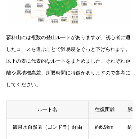
蓼科山には複数の登山ルートがありますが、初心者に適
したコースを選ぶことで難易度をぐっと下げられます。
以下の表に代表的なルートをまとめました。それぞれ距
離や累積標高差、所要時間に特徴がありますので参考に
してください。
ルート名
往復距離
累積
御泉水自然園（ゴンドラ）経由
約6.9km
約74