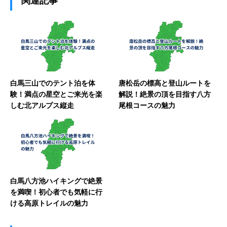
関連記事
白馬三山でのテント泊を体
唐松岳の標高と登山ルートを
験！満点の星空とご来光を楽
解説！絶景の頂を目指す八方
しむ北アルプス縦走
尾根コースの魅力
白馬八方池ハイキングで絶景
を満喫！初心者でも気軽に行
ける高原トレイルの魅力