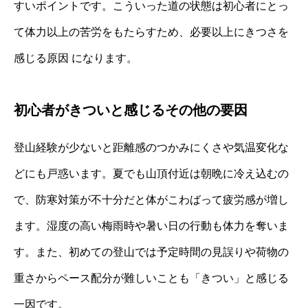
すいポイントです。こういった道の状態は初心者にとっ
て体力以上の苦労をもたらすため、必要以上にきつさを
感じる原因 になります。
初心者がきついと感じるその他の要因
登山経験が少ないと距離感のつかみにくさや気温変化な
どにも戸惑います。夏でも山頂付近は朝晩に冷え込むの
で、防寒対策が不十分だと体がこわばって疲労感が増し
ます。湿度の高い梅雨時や暑い日の行動も体力を奪いま
す。また、初めての登山では予定時間の見誤りや荷物の
重さからペース配分が難しいことも「きつい」と感じる
一因です。