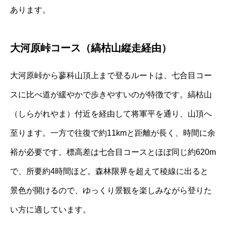
あります。
大河原峠コース（縞枯山縦走経由）
大河原峠から蓼科山頂上まで登るルートは、七合目コー
スに比べ道が緩やかで歩きやすいのが特徴です。縞枯山
（しらがれやま）付近を経由して将軍平を通り、山頂へ
至ります。一方で往復で約11kmと距離が長く、時間に余
裕が必要です。標高差は七合目コースとほぼ同じ約620m
で、所要約4時間ほど。森林限界を超えて稜線に出ると
景色が開けるので、ゆっくり景観を楽しみながら登りた
い方に適しています。