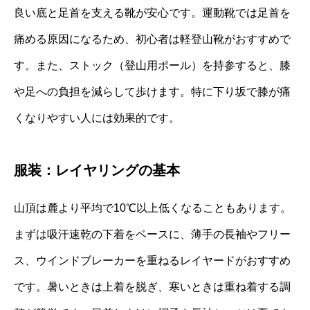
良い底と足首を支える靴が安心です。運動靴では足首を
痛める原因になるため、初心者は軽登山靴がおすすめで
す。また、ストック（登山用ポール）を持参すると、膝
や足への負担を減らして歩けます。特に下り坂で膝が痛
くなりやすい人には効果的です。
服装：レイヤリングの基本
山頂は麓より平均で10℃以上低くなることもあります。
まずは吸汗速乾の下着をベースに、薄手の長袖やフリー
ス、ウインドブレーカーを重ねるレイヤードがおすすめ
です。暑いときは上着を脱ぎ、寒いときは重ね着する調