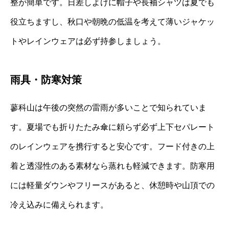
整が簡単です。日差しよけに帽子や長袖シャツは夏でも
役立ちますし、秋口や朝晩の低温を考えて薄いジャケッ
トやレインウェアは必ず持参しましょう。
雨具・防寒対策
蓼科山は午後の突然の雷雨が多いことで知られていま
す。夏場でも折りたたみ傘に頼らず必ず上下セパレート
のレインウェアを携行すると安心です。フード付きの上
着と透湿性のある素材なら蒸れも軽減できます。防寒用
には軽量ダウンやフリースがあると、休憩時や山頂での
冷え込みに備えられます。