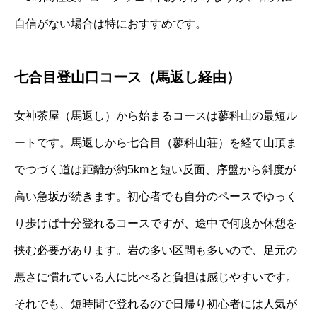
自信がない場合は特におすすめです。
七合目登山口コース（馬返し経由）
女神茶屋（馬返し）から始まるコースは蓼科山の最短ル
ートです。馬返しから七合目（蓼科山荘）を経て山頂ま
でつづく道は距離が約5kmと短い反面、序盤から斜度が
高い急坂が続きます。初心者でも自分のペースでゆっく
り歩けば十分登れるコースですが、途中で何度か休憩を
挟む必要があります。岩の多い区間も多いので、足元の
悪さに慣れている人に比べると負担は感じやすいです。
それでも、短時間で登れるので日帰り初心者には人気が