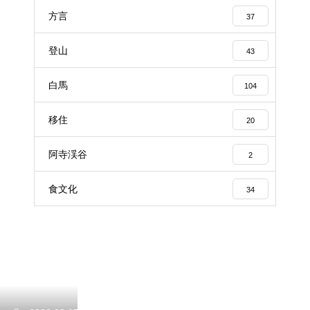
方言
37
登山
43
白馬
104
移住
20
阿寺渓谷
2
食文化
34