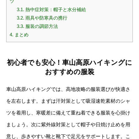
ツ
3.1.
熱中症対策：帽子と水分補給
3.2.
雨具や防寒具の携行
3.3.
服装の調節方法
4.
まとめ
初心者でも安心！車山高原ハイキングに
おすすめの服装
車山高原ハイキングでは、高地攻略の服装選びが快適さ
を左右します。まずは汗対策として吸湿速乾素材のシャ
ツを着用し、寒暖差に備えて重ね着できる服装を心掛け
ましょう。次に紫外線対策として帽子や日焼け止めを用
意し、歩きやすい靴と靴下で足元をサポートします。こ