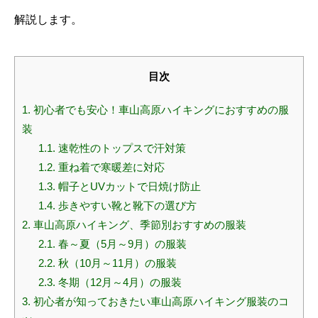
解説します。
目次
1.
初心者でも安心！車山高原ハイキングにおすすめの服
装
1.1.
速乾性のトップスで汗対策
1.2.
重ね着で寒暖差に対応
1.3.
帽子とUVカットで日焼け防止
1.4.
歩きやすい靴と靴下の選び方
2.
車山高原ハイキング、季節別おすすめの服装
2.1.
春～夏（5月～9月）の服装
2.2.
秋（10月～11月）の服装
2.3.
冬期（12月～4月）の服装
3.
初心者が知っておきたい車山高原ハイキング服装のコ