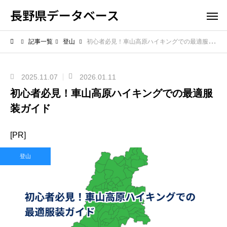
長野県データベース
記事一覧
登山
初心者必見！車山高原ハイキングでの最適服装ガイド
2025.11.07
2026.01.11
初心者必見！車山高原ハイキングでの最適服
装ガイド
[PR]
登山