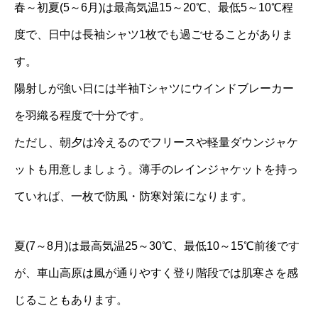
春～初夏(5～6月)は最高気温15～20℃、最低5～10℃程
度で、日中は長袖シャツ1枚でも過ごせることがありま
す。
陽射しが強い日には半袖Tシャツにウインドブレーカー
を羽織る程度で十分です。
ただし、朝夕は冷えるのでフリースや軽量ダウンジャケ
ットも用意しましょう。薄手のレインジャケットを持っ
ていれば、一枚で防風・防寒対策になります。
夏(7～8月)は最高気温25～30℃、最低10～15℃前後です
が、車山高原は風が通りやすく登り階段では肌寒さを感
じることもあります。