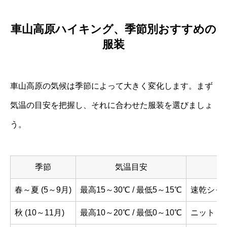
車山高原ハイキング、季節別おすすめの
服装
車山高原の気候は季節によって大きく変化します。まず
気温の目安を把握し、それに合わせた服装を選びましょ
う。
季節
気温目安
春～夏 (5～9月)
最高15～30℃ / 最低5～15℃
速乾シャ
秋 (10～11月)
最高10～20℃ / 最低0～10℃
ニット・