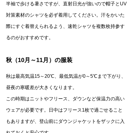
半袖で歩ける暑さですが、直射日光が強いので帽子とUV
対策素材のシャツを必ず着用してください。汗をかいた
際にすぐ着替えられるよう、速乾シャツを複数枚持参す
るのがおすすめです。
秋（10月～11月）の服装
秋は最高気温15～20℃、最低気温が0～5℃まで下がり、
昼夜の寒暖差が大きくなります。
この時期はニットやフリース、ダウンなど保温力の高い
ウェアが必要です。日中はフリース1枚で過ごせること
もありますが、登山前にダウンジャケットをザックに入
れておくと安心です。