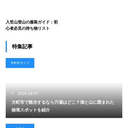
入笠山登山の服装ガイド：初
心者必見の持ち物リスト
特集記事
市町村ガイド
2026.08.07
大町市で観光するなら穴場はどこ？湖と山に囲まれた
秘境スポットを紹介