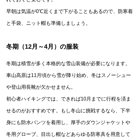
早朝は気温が0℃近くまで下がることもあるので、防寒着
と手袋、ニット帽も準備しましょう。
冬期（12月～4月）の服装
冬期は積雪が多く本格的な雪山装備が必要になります。
車山高原は11月頃から雪が降り始め、冬はスノーシュー
や登山用長靴が欠かせません。
初心者ハイキングでは、できれば10月までに行程を済ま
せるのがおすすめです。もし冬山に挑戦するなら、下半
身にも防水パンツを着用し、厚手のダウンジャケットや
冬用グローブ、目出し帽などあらゆる防寒具を用意して