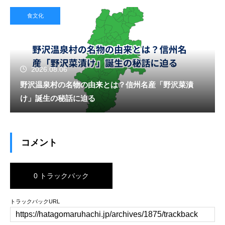
食文化
2026.08.06
野沢温泉村の名物の由来とは？信州名産「野沢菜漬
け」誕生の秘話に迫る
コメント
0 トラックバック
トラックバックURL