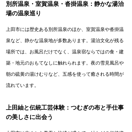
別所温泉・室賀温泉・沓掛温泉：静かな湯治
場の温泉巡り
上田市には歴史ある別所温泉のほか、室賀温泉や沓掛温
泉など、静かな温泉地が多数あります。湯治文化が残る
場所では、お風呂だけでなく、温泉宿ならではの食・建
築・地元のおもてなしに触れられます。夜の雪見風呂や
朝の硫黄の湯けむりなど、五感を使って癒される時間が
流れています。
上田紬と伝統工芸体験：つむぎの布と手仕事
の美しさに出会う