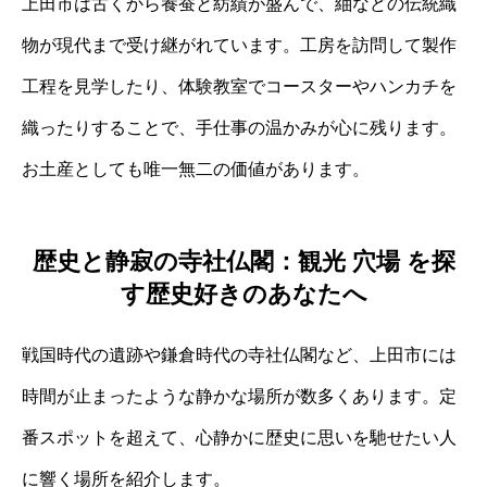
上田市は古くから養蚕と紡績が盛んで、紬などの伝統織
物が現代まで受け継がれています。工房を訪問して製作
工程を見学したり、体験教室でコースターやハンカチを
織ったりすることで、手仕事の温かみが心に残ります。
お土産としても唯一無二の価値があります。
歴史と静寂の寺社仏閣：観光 穴場 を探
す歴史好きのあなたへ
戦国時代の遺跡や鎌倉時代の寺社仏閣など、上田市には
時間が止まったような静かな場所が数多くあります。定
番スポットを超えて、心静かに歴史に思いを馳せたい人
に響く場所を紹介します。