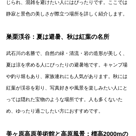
じられ、混雑を避けたい人にはぴったりです。ここでは
静寂と景色の美しさが際立つ場所を詳しく紹介します。
巣栗渓谷：夏は避暑、秋は紅葉の名所
武石川の名勝で、自然の緑・清流・岩の造形が美しく、
夏は涼を求める人にぴったりの避暑地です。キャンプ場
や釣り堀もあり、家族連れにも人気があります。秋には
紅葉が渓谷を彩り、写真好きや風景を楽しみたい人にと
っては隠れた宝物のような場所です。人も多くないた
め、ゆったり過ごしたい方におすすめです。
美ヶ原高原美術館と高原風景：標高2000mの