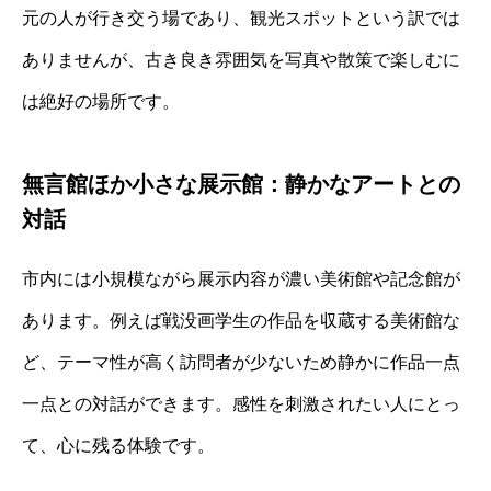
元の人が行き交う場であり、観光スポットという訳では
ありませんが、古き良き雰囲気を写真や散策で楽しむに
は絶好の場所です。
無言館ほか小さな展示館：静かなアートとの
対話
市内には小規模ながら展示内容が濃い美術館や記念館が
あります。例えば戦没画学生の作品を収蔵する美術館な
ど、テーマ性が高く訪問者が少ないため静かに作品一点
一点との対話ができます。感性を刺激されたい人にとっ
て、心に残る体験です。