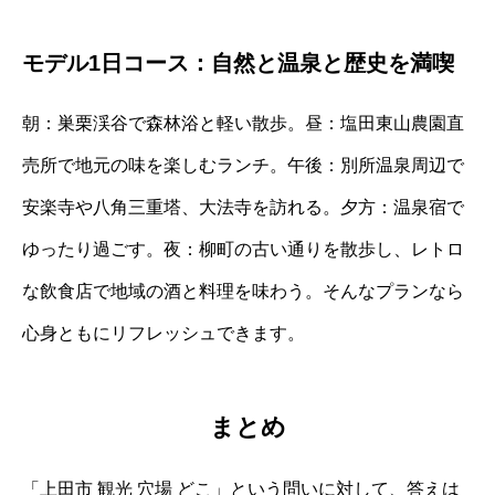
モデル1日コース：自然と温泉と歴史を満喫
朝：巣栗渓谷で森林浴と軽い散歩。昼：塩田東山農園直
売所で地元の味を楽しむランチ。午後：別所温泉周辺で
安楽寺や八角三重塔、大法寺を訪れる。夕方：温泉宿で
ゆったり過ごす。夜：柳町の古い通りを散歩し、レトロ
な飲食店で地域の酒と料理を味わう。そんなプランなら
心身ともにリフレッシュできます。
まとめ
「上田市 観光 穴場 どこ」という問いに対して、答えは