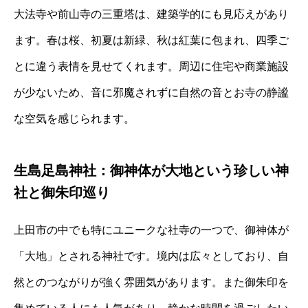
大法寺や前山寺の三重塔は、建築学的にも見応えがあり
ます。春は桜、初夏は新緑、秋は紅葉に包まれ、四季ご
とに違う表情を見せてくれます。周辺に住宅や商業施設
が少ないため、音に邪魔されずに自然の音とお寺の静謐
な空気を感じられます。
生島足島神社：御神体が大地という珍しい神
社と御朱印巡り
上田市の中でも特にユニークな社寺の一つで、御神体が
「大地」とされる神社です。境内は広々としており、自
然とのつながりが強く雰囲気があります。また御朱印を