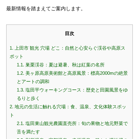
最新情報を踏まえてご案内します。
目次
1.
上田市 観光 穴場 どこ：自然と心安らぐ渓谷や高原ス
ポット
1.1.
巣栗渓谷：夏は避暑、秋は紅葉の名所
1.2.
美ヶ原高原美術館と高原風景：標高2000mの絶景
とアートの調和
1.3.
塩田平ウォーキングコース：歴史と田園風景をゆ
るりと歩く
2.
地元の生活に触れる穴場：食、温泉、文化体験スポッ
ト
2.1.
塩田東山観光農園直売所：旬の果物と地元野菜で
舌を満たす