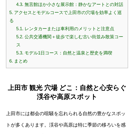
4.3.
無言館ほか小さな展示館：静かなアートとの対話
5.
アクセスとモデルコースで上田市の穴場を効率よく巡
る
5.1.
レンタカーまたは車利用のメリットと注意点
5.2.
公共交通機関＋徒歩で楽しむ古い街並み散策コー
ス
5.3.
モデル1日コース：自然と温泉と歴史を満喫
6.
まとめ
上田市 観光 穴場 どこ：自然と心安らぐ
渓谷や高原スポット
上田市には都会の喧騒を忘れられる自然の豊かなスポッ
トが多くあります。渓谷や高原は特に季節の移ろいを感