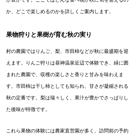
か、どこで楽しめるのかを詳しくご案内します。
果物狩りと果樹が育む秋の実り
村の農園ではりんご、梨、市田柿などが秋に最盛期を迎
えます。りんご狩りは昼神温泉近辺で体験でき、緑に囲
まれた農園で、収穫の楽しさと香りと甘みを味わえま
す。市田柿は干し柿としても知られ、甘さが凝縮される
秋の定番です。梨は瑞々しく、果汁が豊かでさっぱりし
た後味が特徴です。
これら果物の体験には農家直営園が多く、訪問前の予約