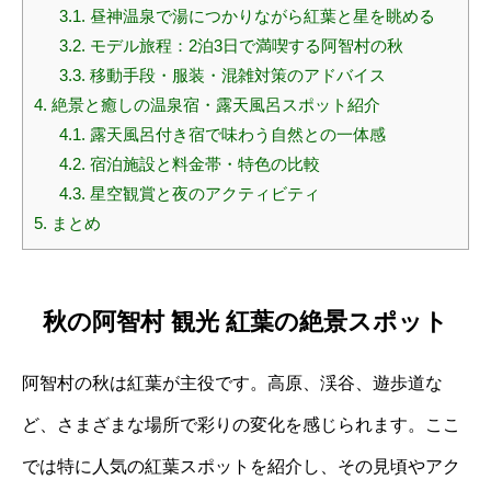
3.1.
昼神温泉で湯につかりながら紅葉と星を眺める
3.2.
モデル旅程：2泊3日で満喫する阿智村の秋
3.3.
移動手段・服装・混雑対策のアドバイス
4.
絶景と癒しの温泉宿・露天風呂スポット紹介
4.1.
露天風呂付き宿で味わう自然との一体感
4.2.
宿泊施設と料金帯・特色の比較
4.3.
星空観賞と夜のアクティビティ
5.
まとめ
秋の阿智村 観光 紅葉の絶景スポット
阿智村の秋は紅葉が主役です。高原、渓谷、遊歩道な
ど、さまざまな場所で彩りの変化を感じられます。ここ
では特に人気の紅葉スポットを紹介し、その見頃やアク