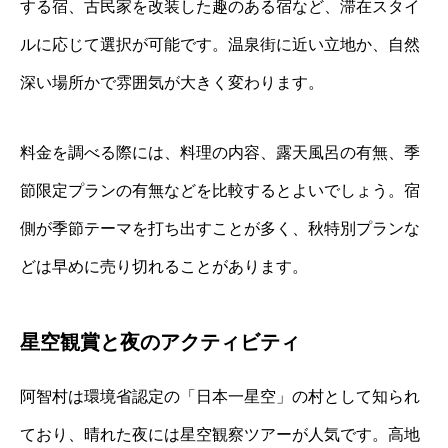
する宿、古民家を改装した趣のある宿など、滞在スタイ
ルに応じて選択が可能です。温泉街に近い立地か、自然
深い場所かで雰囲気が大きく変わります。
料金を調べる際には、料理の内容、露天風呂の有無、季
節限定プランの有無などを比較するとよいでしょう。宿
側が季節テーマを打ち出すことが多く、秋特別プランな
どは早めに売り切れることがあります。
星空観賞と夜のアクティビティ
阿智村は環境省認定の「日本一星空」の村として知られ
ており、晴れた夜には星空観察ツアーが人気です。高地