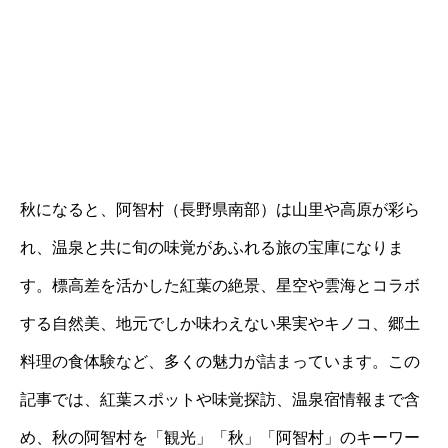
秋になると、阿智村（長野県南部）は山里や高原が彩ら
れ、温泉と共に旬の味覚があふれる旅の宝庫になりま
す。標高差を活かした紅葉の絶景、星空や雲海とコラボ
する自然美、地元でしか味わえない果実やキノコ、郷土
料理の食体験など、多くの魅力が詰まっています。この
記事では、紅葉スポットや味覚探訪、温泉宿情報まで含
め、秋の阿智村を「観光」「秋」「阿智村」のキーワー