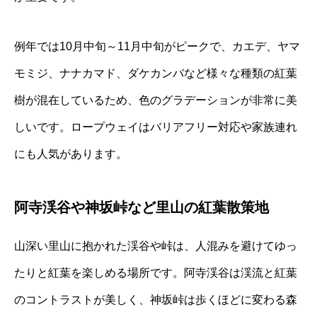
例年では10月中旬～11月中旬がピークで、カエデ、ヤマ
モミジ、ナナカマド、ダケカンバなど様々な種類の紅葉
樹が混在しているため、色のグラデーションが非常に美
しいです。ロープウェイはバリアフリー対応や家族連れ
にも人気があります。
阿寺渓谷や神坂峠など里山の紅葉散策地
山深い里山に抱かれた渓谷や峠は、人混みを避けてゆっ
たりと紅葉を楽しめる場所です。阿寺渓谷は渓流と紅葉
のコントラストが美しく、神坂峠は歩くほどに変わる森