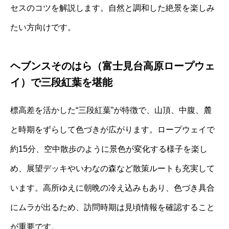
セスのコツを解説します。自然と調和した絶景を楽しみ
たい方向けです。
ヘブンスそのはら（富士見台高原ロープウェ
イ）で三段紅葉を堪能
標高差を活かした“三段紅葉”が特徴で、山頂、中腹、麓
と時期をずらして色づきが広がります。ロープウェイで
約15分、空中散歩のように景色が変化する様子を楽し
め、展望デッキやいわなの森など散策ルートも充実して
います。高所ゆえに朝晩の冷え込みもあり、色づき具合
にムラが出るため、訪問時期は見頃情報を確認すること
が重要です。