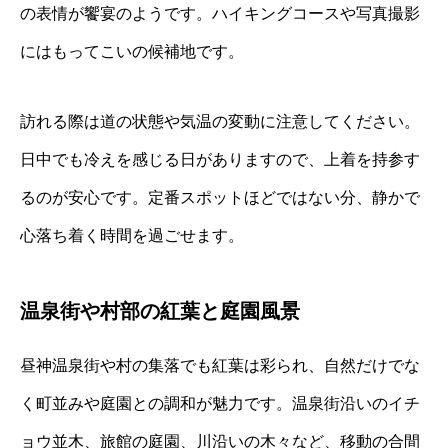
の表情が饗宴のようです。ハイキングコースや写真撮影
にはもってこいの候補地です。
訪れる際は道の状態や気温の変動に注意してください。
日中でも冷えを感じる日がありますので、上着を持参す
るのが安心です。定番スポットほどではない分、静かで
心落ち着く時間を過ごせます。
温泉街や村部の紅葉と庭園風景
昼神温泉街や村の集落でも紅葉は彩られ、自然だけでな
く町並みや庭園との調和が魅力です。温泉街沿いのイチ
ョウ並木、旅館の庭園、川沿いの木々など、移動の合間