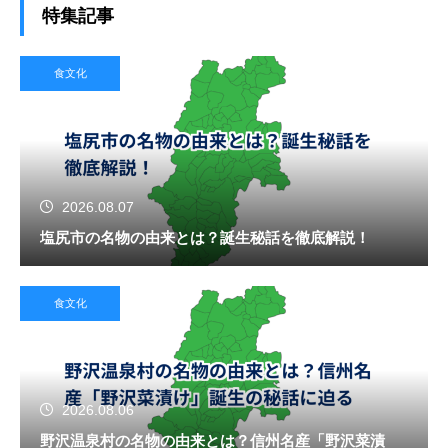
特集記事
食文化
2026.08.07
塩尻市の名物の由来とは？誕生秘話を徹底解説！
食文化
2026.08.06
野沢温泉村の名物の由来とは？信州名産「野沢菜漬