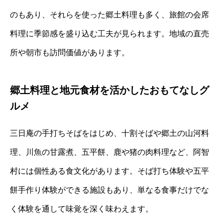
のもあり、それらを使った郷土料理も多く、旅館の会席
料理に季節感を盛り込む工夫が見られます。地域の直売
所や朝市も訪問価値があります。
郷土料理と地元食材を活かしたおもてなしグ
ルメ
三日庵の手打ちそばをはじめ、十割そばや郷土の山河料
理、川魚の甘露煮、五平餅、鹿や猪の肉料理など、阿智
村には個性ある食文化があります。そば打ち体験や五平
餅手作り体験ができる施設もあり、単なる食事だけでな
く体験を通して味覚を深く味わえます。