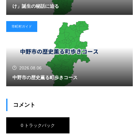
け」誕生の秘話に迫る
市町村ガイド
2026.08.06
中野市の歴史薫る町歩きコース
コメント
0 トラックバック