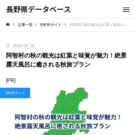
長野県データベース
記事一覧
市町村ガイド
阿智村の秋の観光は紅葉と味覚が魅力！絶景露天風呂に癒される秋旅プラン
2026.05.26
阿智村の秋の観光は紅葉と味覚が魅力！絶景
露天風呂に癒される秋旅プラン
[PR]
市町村ガイド