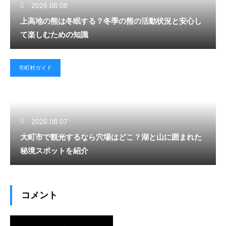
2026.08.08
上高地の熊は冬眠する？冬季の熊の活動状況と安心し
て楽しむための知識
市町村ガイド
2026.08.07
大町市で観光するなら穴場はどこ？湖と山に囲まれた
秘境スポットを紹介
コメント