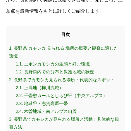
意点を最新情報をもとに詳しくご紹介します。
目次
1.
長野県 カモシカ 見られる 場所の概要と観察に適した
環境
1.1.
ニホンカモシカの生態と好む環境
1.2.
長野県内での分布と保護地域の状況
2.
長野県でカモシカ見られる場所：代表的なスポット
2.1.
上高地（梓川流域）
2.2.
千畳敷カールとしらび平（中央アルプス）
2.3.
地獄谷・志賀高原一帯
2.4.
木曽地域・南アルプス山麓
3.
長野県でカモシカが見られる場所と活動：具体的な観
察方法