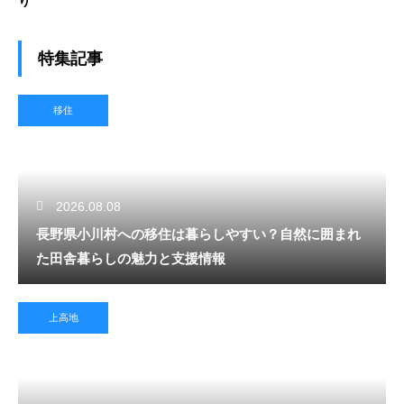
り
特集記事
移住
2026.08.08
長野県小川村への移住は暮らしやすい？自然に囲まれ
た田舎暮らしの魅力と支援情報
上高地