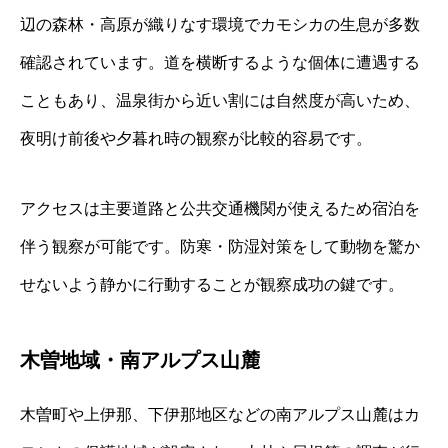
辺の森林・高原が織りなす環境でカモシカの生息が多数
確認されています。道を横断するような個体に遭遇する
こともあり、温泉街から近い割には自然度が高いため、
夜明け前後や夕暮れ時の観察が比較的容易です。
アクセスは主要道路と公共交通機関が使えるため宿泊を
伴う観察が可能です。防寒・防湿対策をして動物を驚か
せないよう静かに行動することが観察成功の鍵です。
木曽地域・南アルプス山麓
木曽町や上伊那、下伊那地区などの南アルプス山麓はカ