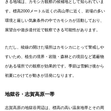
きる地域は、カモシカ観察の候補地として知られていま
す。標高2000メートル近くの高山帯に近く、岩場の多い
環境と厳しい気象条件の中でカモシカが活動しており、
展望台や遊歩道付近で観察できる可能性があります。
ただし、稜線の開けた場所はカモシカにとって警戒しや
すいため、植生の境界・岩陰・森林との境目など遮蔽物
がある場所での観察が効果的です。季節は雪解け後から
初夏にかけてが動きが活発になります。
地獄谷・志賀高原一帯
志賀高原の地獄谷周辺は、標高の高い温泉地帯とその周