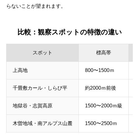
らないことが望まれます。
比較：観察スポットの特徴の違い
スポット
標高帯
上高地
800〜1500ｍ
千畳敷カール・しらび平
約2000ｍ前後
地獄谷・志賀高原
1500〜2000ｍ級
木曽地域・南アルプス山麓
1500〜2500ｍ