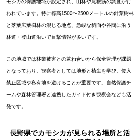
モシカの保護地域が設定され、山林や尾根筋の調査が行
われています。特に標高1500〜2500メートルの針葉樹林
と落葉広葉樹林の混じる地点、急峻な斜面や谷間に沿う
林道・登山道沿いで目撃情報が多いです。
この地域では林業被害との兼ね合いから保全管理が課題
となっており、観察者としては地形と植生を学び、侵入
禁止区域や私有地を避けることが重要です。自然保護チ
ームや森林管理署と連携したガイド付き観察会なども活
発です。
長野県でカモシカが見られる場所と活